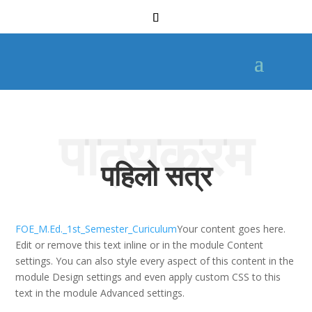
पाठ्यक्रम
पहिलो सत्र
FOE_M.Ed._1st_Semester_Curiculum
Your content goes here.
Edit or remove this text inline or in the module Content
settings. You can also style every aspect of this content in the
module Design settings and even apply custom CSS to this
text in the module Advanced settings.